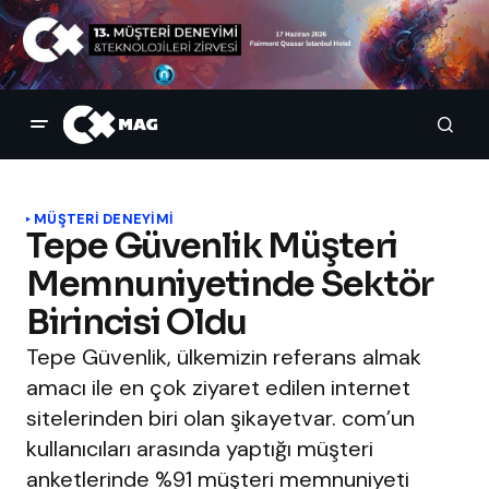
MÜŞTERI DENEYIMI
Tepe Güvenlik Müşteri
Memnuniyetinde Sektör
Birincisi Oldu
Tepe Güvenlik, ülkemizin referans almak
amacı ile en çok ziyaret edilen internet
sitelerinden biri olan şikayetvar. com’un
kullanıcıları arasında yaptığı müşteri
anketlerinde %91 müşteri memnuniyeti