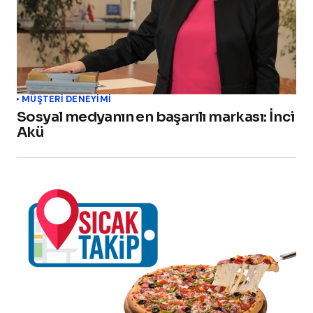
MÜŞTERI DENEYIMI
Sosyal medyanın en başarılı markası: İnci
Akü