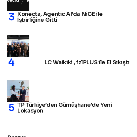
Konecta, Agentic AI’da NiCE ile
İşbirliğine Gitti
LC Waikiki , fzlPLUS ile El Sıkıştı
TP Türkiye’den Gümüşhane’de Yeni
Lokasyon