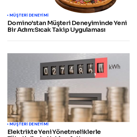
MÜŞTERI DENEYIMI
Domino’stan Müşteri Deneyiminde Yeni
Bir Adım:Sıcak Takip Uygulaması
MÜŞTERI DENEYIMI
Elektrikte Yeni Yönetmeliklerle