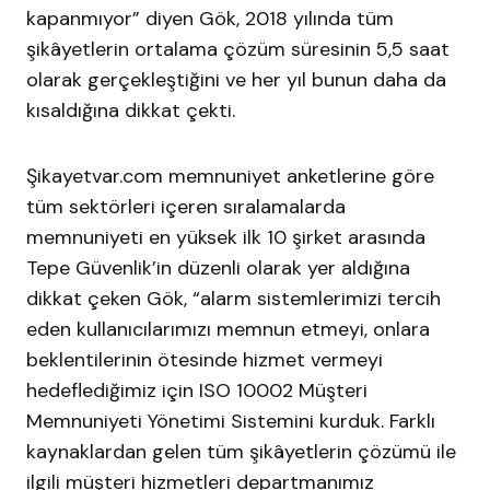
kapanmıyor” diyen Gök, 2018 yılında tüm
şikâyetlerin ortalama çözüm süresinin 5,5 saat
olarak gerçekleştiğini ve her yıl bunun daha da
kısaldığına dikkat çekti.
Şikayetvar.com memnuniyet anketlerine göre
tüm sektörleri içeren sıralamalarda
memnuniyeti en yüksek ilk 10 şirket arasında
Tepe Güvenlik’in düzenli olarak yer aldığına
dikkat çeken Gök, “alarm sistemlerimizi tercih
eden kullanıcılarımızı memnun etmeyi, onlara
beklentilerinin ötesinde hizmet vermeyi
hedeflediğimiz için ISO 10002 Müşteri
Memnuniyeti Yönetimi Sistemini kurduk. Farklı
kaynaklardan gelen tüm şikâyetlerin çözümü ile
ilgili müşteri hizmetleri departmanımız