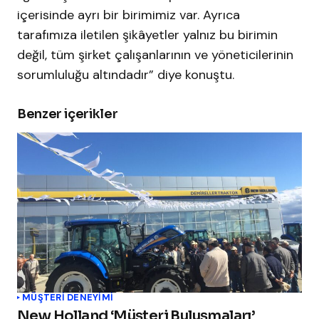
içerisinde ayrı bir birimimiz var. Ayrıca
tarafımıza iletilen şikâyetler yalnız bu birimin
değil, tüm şirket çalışanlarının ve yöneticilerinin
sorumluluğu altındadır” diye konuştu.
Benzer içerikler
MÜŞTERI DENEYIMI
New Holland ‘Müşteri Buluşmaları’