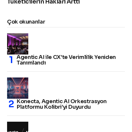
Tüketicilerin Hakları Arttı
Çok okunanlar
Agentic AI ile CX’te Verimlilik Yeniden
Tanımlandı
Konecta, Agentic AI Orkestrasyon
Platformu Kolibri’yi Duyurdu