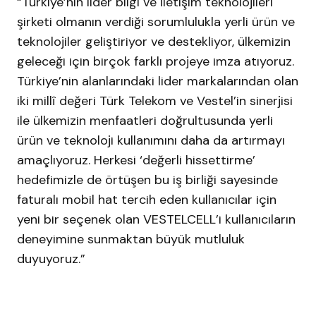
“Türkiye’nin lider bilgi ve iletişim teknolojileri
şirketi olmanın verdiği sorumlulukla yerli ürün ve
teknolojiler geliştiriyor ve destekliyor, ülkemizin
geleceği için birçok farklı projeye imza atıyoruz.
Türkiye’nin alanlarındaki lider markalarından olan
iki millî değeri Türk Telekom ve
Vestel
’in sinerjisi
ile ülkemizin menfaatleri doğrultusunda yerli
ürün ve teknoloji kullanımını daha da artırmayı
amaçlıyoruz. Herkesi ‘değerli hissettirme’
hedefimizle de örtüşen bu iş birliği sayesinde
faturalı mobil hat tercih eden kullanıcılar için
yeni bir seçenek olan VESTELCELL’i kullanıcıların
deneyimine sunmaktan büyük mutluluk
duyuyoruz.”