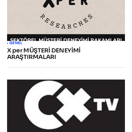
GENEL
X per MÜŞTERİ DENEYİMİ
ARAŞTIRMALARI