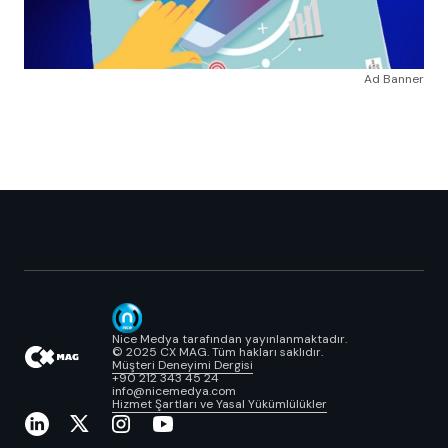
Ad Banner
Nice Medya tarafından yayınlanmaktadır.
© 2025 CX MAG. Tüm hakları saklıdır.
Müşteri Deneyimi Dergisi
+90 212 343 45 24
info@nicemedya.com
Hizmet Şartları ve Yasal Yükümlülükler