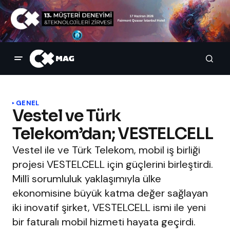
GENEL
Vestel ve Türk
Telekom’dan; VESTELCELL
Vestel ile ve Türk Telekom, mobil iş birliği
projesi VESTELCELL için güçlerini birleştirdi.
Millî sorumluluk yaklaşımıyla ülke
ekonomisine büyük katma değer sağlayan
iki inovatif şirket, VESTELCELL ismi ile yeni
bir faturalı mobil hizmeti hayata geçirdi.