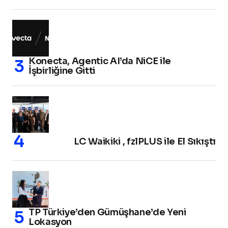
Konecta, Agentic AI’da NiCE ile
İşbirliğine Gitti
LC Waikiki , fzlPLUS ile El Sıkıştı
TP Türkiye’den Gümüşhane’de Yeni
Lokasyon