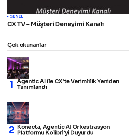
GENEL
CX TV – Müşteri Deneyimi Kanalı
Çok okunanlar
Agentic AI ile CX’te Verimlilik Yeniden
Tanımlandı
Konecta, Agentic AI Orkestrasyon
Platformu Kolibri’yi Duyurdu