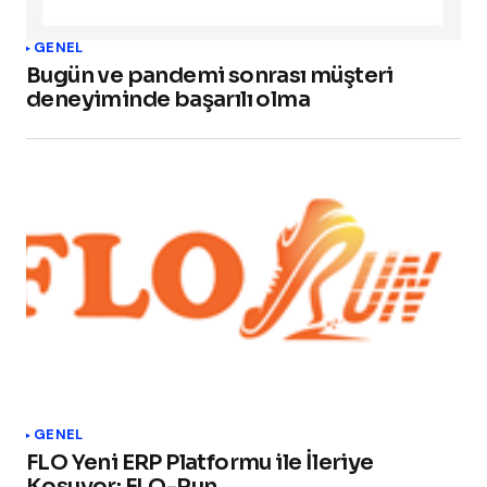
GENEL
Bugün ve pandemi sonrası müşteri
deneyiminde başarılı olma
GENEL
FLO Yeni ERP Platformu ile İleriye
Koşuyor: FLO-Run