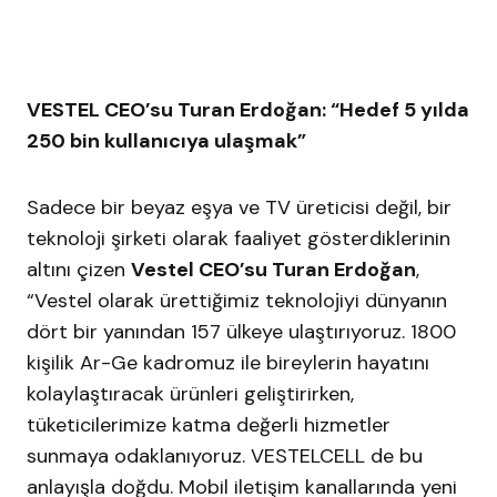
VESTEL
CEO’su Turan Erdoğan: “Hedef 5 yılda
250 bin kullanıcıya ulaşmak”
Sadece bir beyaz eşya ve TV üreticisi değil, bir
teknoloji şirketi olarak faaliyet gösterdiklerinin
altını çizen
Vestel
CEO’su Turan Erdoğan
,
“
Vestel
olarak ürettiğimiz teknolojiyi dünyanın
dört bir yanından 157 ülkeye ulaştırıyoruz. 1800
kişilik Ar-Ge kadromuz ile bireylerin hayatını
kolaylaştıracak ürünleri geliştirirken,
tüketicilerimize katma değerli hizmetler
sunmaya odaklanıyoruz. VESTELCELL de bu
anlayışla doğdu. Mobil iletişim kanallarında yeni