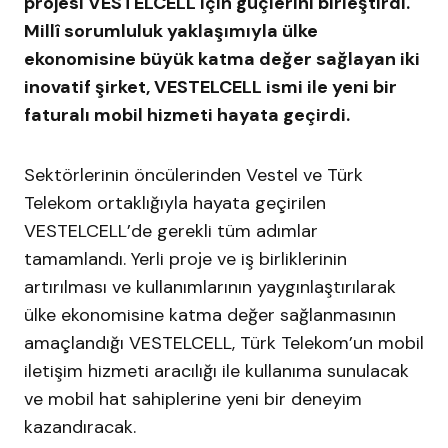
projesi VESTELCELL için güçlerini birleştirdi.
Millî sorumluluk yaklaşımıyla ülke
ekonomisine büyük katma değer sağlayan iki
inovatif şirket, VESTELCELL ismi ile yeni bir
faturalı mobil hizmeti hayata geçirdi.
Sektörlerinin öncülerinden
Vestel
ve Türk
Telekom ortaklığıyla hayata geçirilen
VESTELCELL’de gerekli tüm adımlar
tamamlandı. Yerli proje ve iş birliklerinin
artırılması ve kullanımlarının yaygınlaştırılarak
ülke ekonomisine katma değer sağlanmasının
amaçlandığı VESTELCELL, Türk Telekom’un mobil
iletişim hizmeti aracılığı ile kullanıma sunulacak
ve mobil hat sahiplerine yeni bir deneyim
kazandıracak.