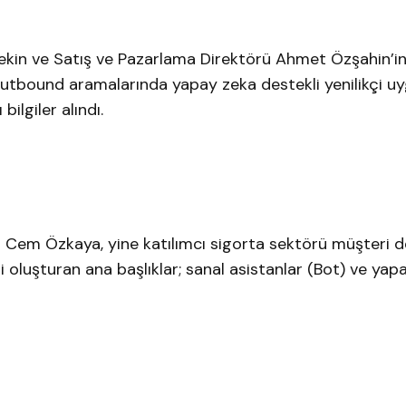
ekin ve Satış ve Pazarlama Direktörü Ahmet Özşahin’i
outbound aramalarında yapay zeka destekli yenilikçi u
bilgiler alındı.
i Cem Özkaya, yine katılımcı sigorta sektörü müşteri 
i oluşturan ana başlıklar; sanal asistanlar (Bot) ve yap