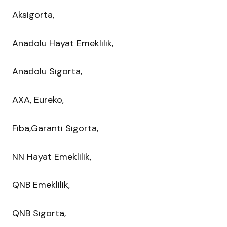
Aksigorta,
Anadolu Hayat Emeklilik,
Anadolu Sigorta,
AXA, Eureko,
Fiba,Garanti Sigorta,
NN Hayat Emeklilik,
QNB Emeklilik,
QNB Sigorta,