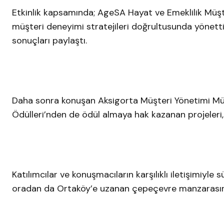
Etkinlik kapsamında; AgeSA Hayat ve Emeklilik Müş
müşteri deneyimi stratejileri doğrultusunda yönettik
sonuçları paylaştı.
Daha sonra konuşan Aksigorta Müşteri Yönetimi M
Ödülleri’nden de ödül almaya hak kazanan projeleri,
Katılımcılar ve konuşmacıların karşılıklı iletişimiyl
oradan da Ortaköy’e uzanan çepeçevre manzarasında