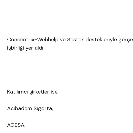
Concentrix+Webhelp ve Sestek destekleriyle gerçekle
işbirliği yer aldı.
Katılımcı şirketler ise;
Acıbadem Sigorta,
AGESA,