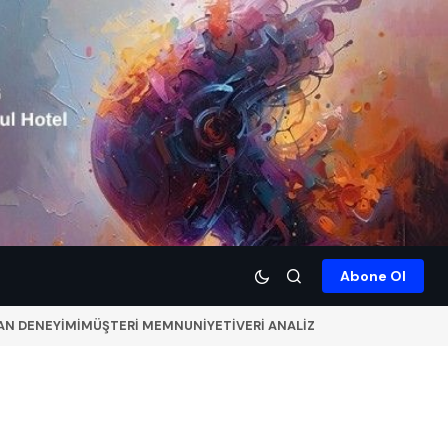
Abone Ol
AN DENEYİMİ
MÜŞTERİ MEMNUNİYETİ
VERİ ANALİZ