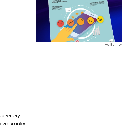
Ad Banner
nde yapay
 ve ürünler