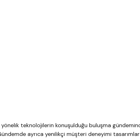
ya yönelik teknolojilerin konuşulduğu buluşma gündemi
 Gündemde ayrıca yenilikçi müşteri deneyimi tasarımları