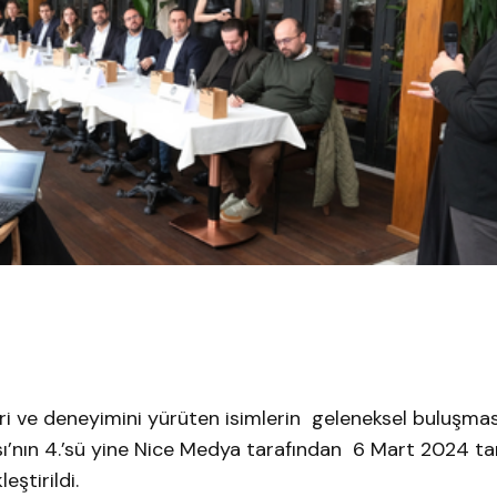
eri ve deneyimini yürüten isimlerin geleneksel buluşmas
’nın 4.’sü yine Nice Medya tarafından 6 Mart 2024 tar
eştirildi.