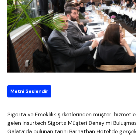
Metni Seslendir
Sigorta ve Emeklilik şirketlerinden müşteri hizmetl
gelen Insurtech Sigorta Müşteri Deneyimi Buluşması
Galata’da bulunan tarihi Barnathan Hotel’de gerçekl