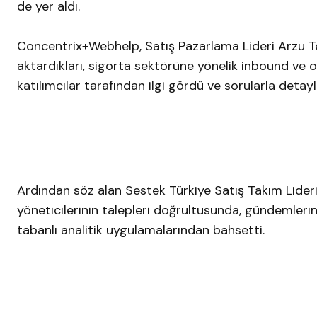
de yer aldı.
Concentrix+Webhelp, Satış Pazarlama Lideri Arzu T
aktardıkları, sigorta sektörüne yönelik inbound ve 
katılımcılar tarafından ilgi gördü ve sorularla detaylı 
Ardından söz alan Sestek Türkiye Satış Takım Lider
yöneticilerinin talepleri doğrultusunda, gündemlerin
tabanlı analitik uygulamalarından bahsetti.