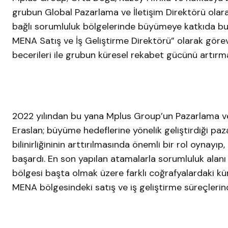
grubun Global Pazarlama ve İletişim Direktörü ola
bağlı sorumluluk bölgelerinde büyümeye katkıda bul
MENA Satış ve İş Geliştirme Direktörü” olarak görev 
becerileri ile grubun küresel rekabet gücünü artır
2022 yılından bu yana Mplus Group’un Pazarlama ve
Eraslan; büyüme hedeflerine yönelik geliştirdiği paza
bilinirliğininin arttırılmasında önemli bir rol oyna
başardı. En son yapılan atamalarla sorumluluk alanı
bölgesi başta olmak üzere farklı coğrafyalardaki k
MENA bölgesindeki satış ve iş geliştirme süreçlerind