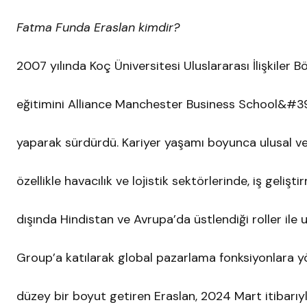
Fatma Funda Eraslan kimdir?
2007 yılında Koç Üniversitesi Uluslararası İlişkil
eğitimini Alliance Manchester Business School&#39;
yaparak sürdürdü. Kariyer yaşamı boyunca ulusal ve 
özellikle havacılık ve lojistik sektörlerinde, iş geliş
dışında Hindistan ve Avrupa’da üstlendiği roller ile 
Group’a katılarak global pazarlama fonksiyonlara yön
düzey bir boyut getiren Eraslan, 2024 Mart itibarıy