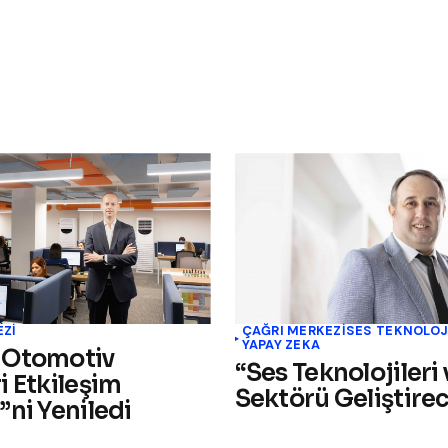
EZI
ÇAĞRI MERKEZI
SES TEKNOLOJ
YAPAY ZEKA
 Otomotiv
“Ses Teknolojileri
i Etkileşim
Sektörü Geliştire
”ni Yeniledi