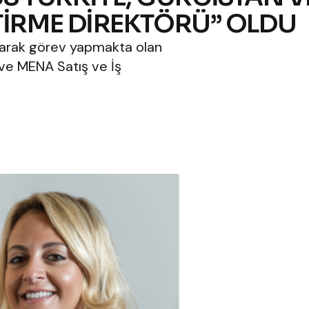
ŞTİRME DİREKTÖRÜ” OLDU
olarak görev yapmakta olan
 ve MENA Satış ve İş