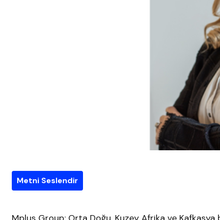
Metni Seslendir
Mplus Group; Orta Doğu, Kuzey Afrika ve Kafkasya b