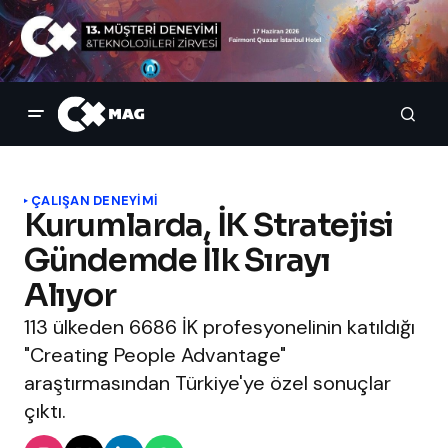
ÇALIŞAN DENEYIMI
Kurumlarda, İK Stratejisi
Gündemde İlk Sırayı
Alıyor
113 ülkeden 6686 İK profesyonelinin katıldığı
"Creating People Advantage"
araştırmasından Türkiye'ye özel sonuçlar
çıktı.