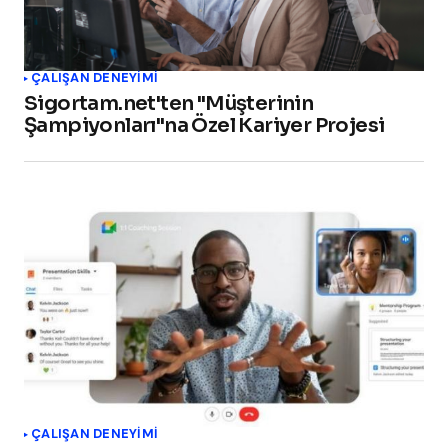
ÇALIŞAN DENEYIMI
Sigortam.net'ten "Müşterinin
Şampiyonları"na Özel Kariyer Projesi
ÇALIŞAN DENEYIMI