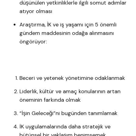
düşünülen yetkinliklerle ilgili somut adımlar
atıyor olması
Araştırma, İK ve iş yaşamı için 5 önemli
gündem maddesinin odağa alınmasını
öngörüyor:
Beceri ve yetenek yönetimine odaklanmak
Liderlik, kültür ve amaç konularının artan
öneminin farkında olmak
“İşin Geleceği”ni bugünden tanımlamak
İK uygulamalarında daha stratejik ve
bütünsel bir yaklaşım benimsemek