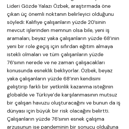
Lideri Gözde Yalazı Özbek, araştırmada öne
çıkan üç önemli noktanın belirleyici olduğunu
söyledi: Kalifiye çalışanların yüzde 20’sinin
mevcut işlerinden memnun olsa bile, yeni iş
aramaları, beyaz yaka çalışanların yüzde 68’inin
yeni bir role geçiş için sıfırdan eğitim almaya
istekli olmaları ve tüm çalışanların yüzde
76’sının nerede ve ne zaman çalışacakları
konusunda esneklik bekliyorlar. Özbek, beyaz
yaka çalışanların yüzde 68’inin kendisini
geliştirip farklı bir yetkinlik kazanma isteğinin
globalde ve Türkiye’de karşılanmasının mutsuz
bir çalışan havuzu oluşturacağını ve bunun da iş
dünyası için büyük bir risk olacağını belirtti.
Çalışanların yüzde 76’sının esnek çalışma
arzusunun ise pandeminin bir sonucu olduğuna