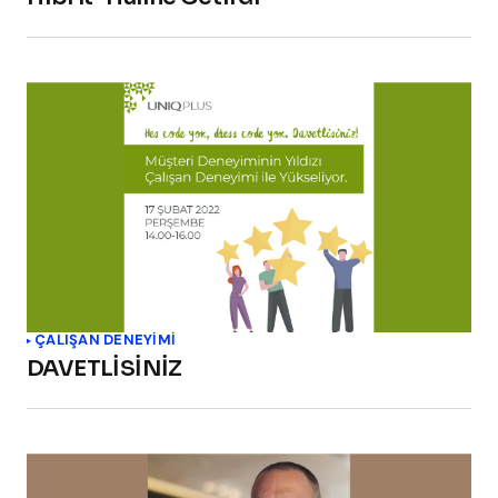
ÇALIŞAN DENEYIMI
DAVETLİSİNİZ