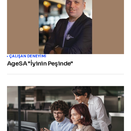
ÇALIŞAN DENEYIMI
AgeSA "İyinin Peşinde"