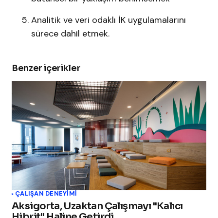
Analitik ve veri odaklı İK uygulamalarını
sürece dahil etmek.
Benzer içerikler
ÇALIŞAN DENEYIMI
Aksigorta, Uzaktan Çalışmayı "Kalıcı
Hibrit" Haline Getirdi