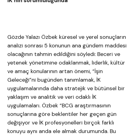
İK’nın sorumluluğunda
Gözde Yalazı Özbek küresel ve yerel sonuçların
analizi sonrası 5 konunun ana gündem maddesi
olacağının tahmin edildiğini söyledi: Beceri ve
yetenek yönetimine odaklanmak, liderlik, kültür
ve amaç konularının artan önemi, “İşin
Geleceği”ni bugünden tanımlamak, İK
uygulamalarında daha stratejik ve bütünsel bir
yaklaşım ve analitik ve veri odaklı İK
uygulamaları. Özbek “BCG araştırmasının
sonuçlarına göre beklentiler her geçen gün
değişiyor ve İK profesyonelleri birçok farklı
konuyu aynı anda ele almak durumunda. Bu