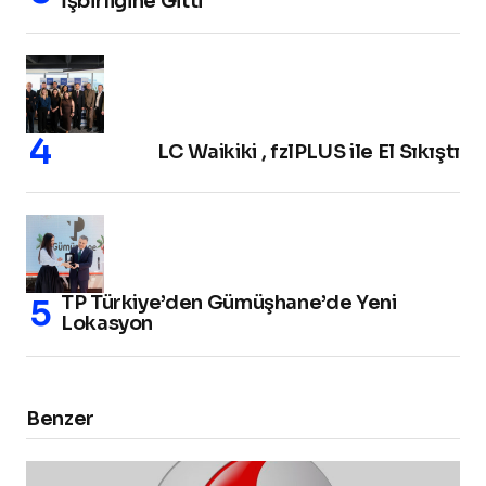
İşbirliğine Gitti
LC Waikiki , fzlPLUS ile El Sıkıştı
TP Türkiye’den Gümüşhane’de Yeni
Lokasyon
Benzer