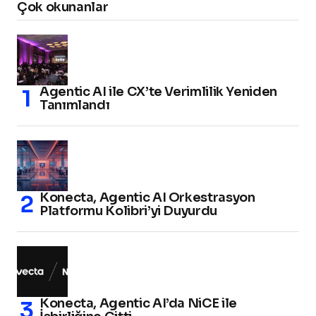
Çok okunanlar
Agentic AI ile CX’te Verimlilik Yeniden
Tanımlandı
Konecta, Agentic AI Orkestrasyon
Platformu Kolibri’yi Duyurdu
Konecta, Agentic AI’da NiCE ile