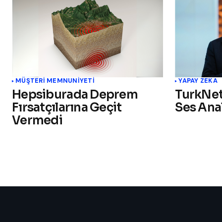
MÜŞTERI MEMNUNIYETI
YAPAY ZEKA
Hepsiburada Deprem
TurkNet
Fırsatçılarına Geçit
Ses Ana
Vermedi