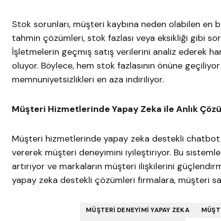
Stok sorunları, müşteri kaybına neden olabilen en 
tahmin çözümleri, stok fazlası veya eksikliği gibi sor
İşletmelerin geçmiş satış verilerini analiz ederek 
oluyor. Böylece, hem stok fazlasının önüne geçiliyo
memnuniyetsizlikleri en aza indiriliyor.
Müşteri Hizmetlerinde Yapay Zeka ile Anlık Çöz
Müşteri hizmetlerinde yapay zeka destekli chatbot v
vererek müşteri deneyimini iyileştiriyor. Bu sistemler
artırıyor ve markaların müşteri ilişkilerini güçlendi
yapay zeka destekli çözümleri firmalara, müşteri sa
MÜŞTERI DENEYIMI YAPAY ZEKA
MÜŞT