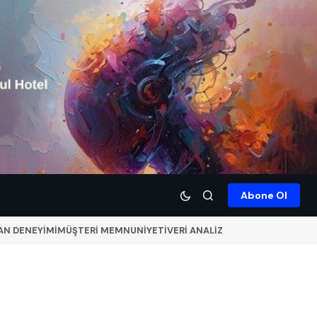
Abone Ol
AN DENEYİMİ
MÜŞTERİ MEMNUNİYETİ
VERİ ANALİZ