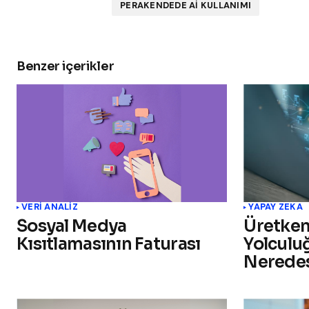
PERAKENDEDE AI KULLANIMI
Benzer içerikler
VERI ANALIZ
YAPAY ZEKA
Sosyal Medya
Üretken
Kısıtlamasının Faturası
Yolculu
Neredes