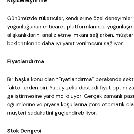
Kişiselleştirme
Günümüzde tüketiciler, kendilerine özel deneyimler s
yoğunluğunun e-ticaret platformlarında yoğunlaşmas
alışkanlıklarını analiz etme imkanı sağlarken, müşter
beklentilerine daha iyi yanıt verilmesini sağlıyor.
Fiyatlandırma
Bir başka konu olan “Fiyatlandırma” perakende sekt
faktörlerden biri. Yapay zeka destekli fiyat optimiza
geliştirmesine yardımcı oluyor. Gerçek zamanlı pazar 
eğilimlerine ve piyasa koşullarına göre otomatik ola
müşteri sadakatini güçlendirebiliyor.
Stok Dengesi