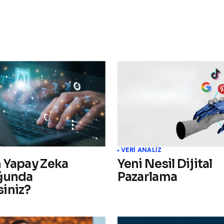
VERI ANALIZ
 Yapay Zeka
Yeni Nesil Dijital
ğunda
Pazarlama
iniz?