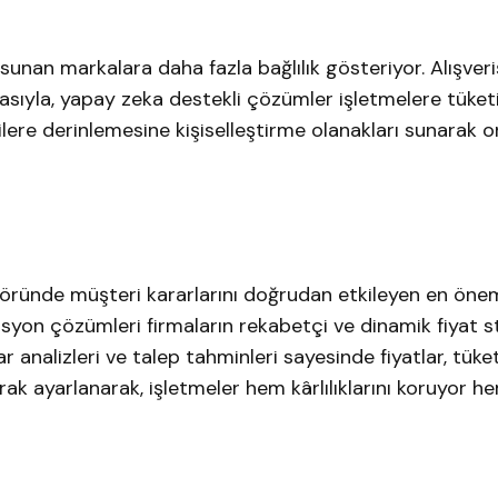
unan markalara daha fazla bağlılık gösteriyor. Alışveri
ıyla, yapay zeka destekli çözümler işletmelere tüketi
ilere derinlemesine kişiselleştirme olanakları sunarak o
öründe müşteri kararlarını doğrudan etkileyen en önem
syon çözümleri firmaların rekabetçi ve dinamik fiyat str
analizleri ve talep tahminleri sayesinde fiyatlar, tüket
rak ayarlanarak, işletmeler hem kârlılıklarını koruyor h