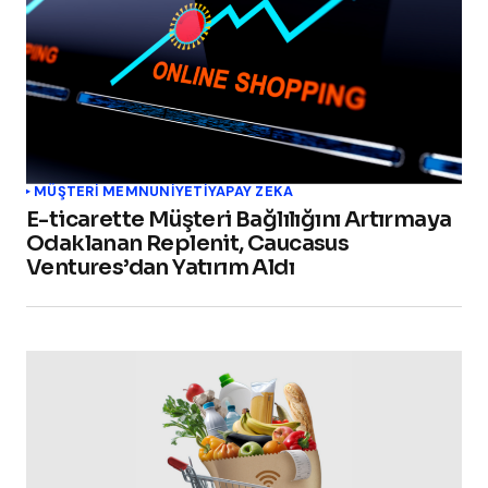
MÜŞTERI MEMNUNIYETI
YAPAY ZEKA
E-ticarette Müşteri Bağlılığını Artırmaya
Odaklanan Replenit, Caucasus
Ventures’dan Yatırım Aldı