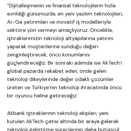
“Dijitalleşmenin ve finansal teknolojilerin hızla
evrildiği günümüzde, en yeni yazılım teknolojileri,
Ar-Ge yatırımları ve inovatif iş modelleriyle
sektöre yön vermeyi amaçlıyoruz. Öncelikle,
iştiraklerimizin teknoloji altyapılarına yatırım
yaparak müşterilerine sunduğu değeri
zenginleştirecek, öncü konumlarını
güçlendireceğiz. Bir sonraki adımda ise AkTech’i
global pazarda rekabet eden, önde gelen
teknoloji dikeylerinde değer odaklı çözümler
üreten ve Türkiye’nin teknoloji ihracatında öncü
bir oyuncu haline getireceğiz.
Akbank iştiraklerinin teknoloji ekipleri, yeni
kurulan AkTech çatısı altında bir araya gelerek
teknoloji geliştirme süreçlerinin daha bütüncül