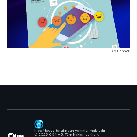
Ad Banner
Nice Medya tarafından yayınlanmaktadır.
© 2025 CX MAG. Tüm hakları saklıdır.