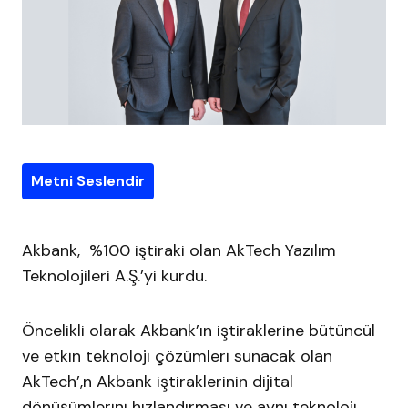
Metni Seslendir
Akbank, %100 iştiraki olan AkTech Yazılım
Teknolojileri A.Ş.’yi kurdu.
Öncelikli olarak Akbank’ın iştiraklerine bütüncül
ve etkin teknoloji çözümleri sunacak olan
AkTech’,n Akbank iştiraklerinin dijital
dönüşümlerini hızlandırması ve aynı teknoloji