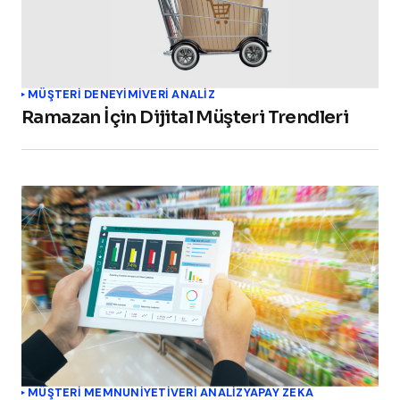
MÜŞTERI DENEYIMI
VERI ANALIZ
Ramazan İçin Dijital Müşteri Trendleri
MÜŞTERI MEMNUNIYETI
VERI ANALIZ
YAPAY ZEKA