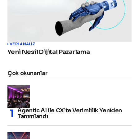
VERI ANALIZ
Yeni Nesil Dijital Pazarlama
Çok okunanlar
Agentic AI ile CX’te Verimlilik Yeniden
Tanımlandı