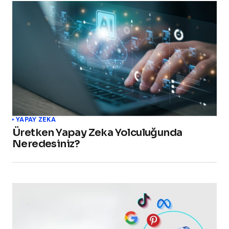
YAPAY ZEKA
Üretken Yapay Zeka Yolculuğunda
Neredesiniz?