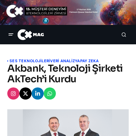
SES TEKNOLOJILERI
VERI ANALIZ
YAPAY ZEKA
Akbank, Teknoloji Şirketi
AkTech’i Kurdu